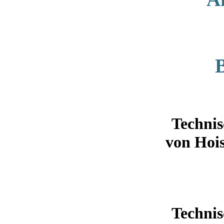
Technis
von Hoi
Technis