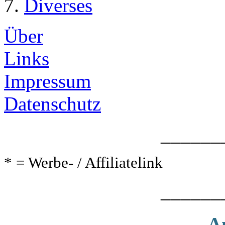
Diverses
Über
Links
Impressum
Datenschutz
______
* = Werbe- / Affiliatelink
______
A