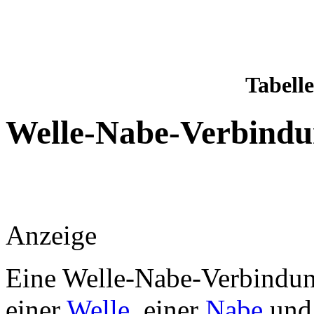
Tabell
Welle-Nabe-Verbind
Anzeige
Eine Welle-Nabe-Verbindung
einer
Welle
, einer
Nabe
und 