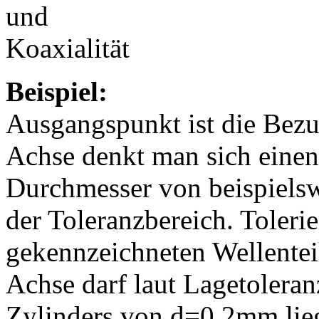
Beispiel:
Ausgangspunkt ist die Bezu
Achse denkt man sich einen
Durchmesser von beispielsw
der Toleranzbereich. Tolerie
gekennzeichneten Wellentei
Achse darf laut Lagetoleran
Zylinders von d=0,2mm lie