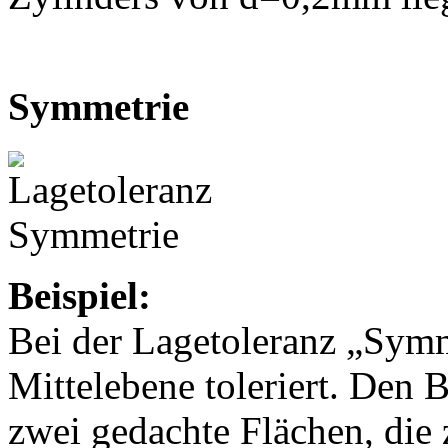
Symmetrie
Beispiel:
Bei der Lagetoleranz „Symm
Mittelebene toleriert. Den 
zwei gedachte Flächen, die