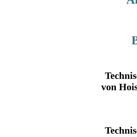
Technis
von Hoi
Technis