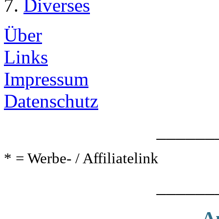
Diverses
Über
Links
Impressum
Datenschutz
______
* = Werbe- / Affiliatelink
______
A