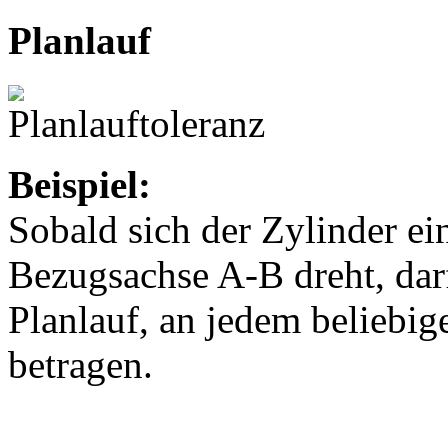
Planlauf
Beispiel:
Sobald sich der Zylinder ei
Bezugsachse A-B dreht, da
Planlauf, an jedem belieb
betragen.