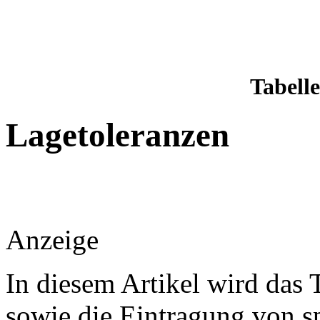
Tabell
Lagetoleranzen
Anzeige
In diesem Artikel wird das
sowie die Eintragung von s