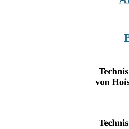
Technis
von Hoi
Technis