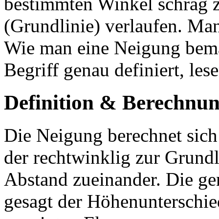
bestimmten Winkel schräg 
(Grundlinie) verlaufen. Man
Wie man eine Neigung bema
Begriff genau definiert, les
Definition & Berechnu
Die Neigung berechnet sich
der rechtwinklig zur Grund
Abstand zueinander. Die gen
gesagt der Höhenunterschie