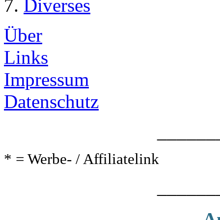
Diverses
Über
Links
Impressum
Datenschutz
______
* = Werbe- / Affiliatelink
______
A